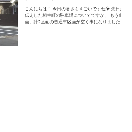
こんにちは！ 今日の暑さもすごいですね☀ 先日お
伝えした相生町の駐車場についてですが、 もう1区
画、計2区画の普通車区画が空く事になりました！ 1
区画は9月1日から。 もう1区画は9月17日よりご利用
頂けます。 よろしくお願いします(*^-^*) ↑周辺道路
です。