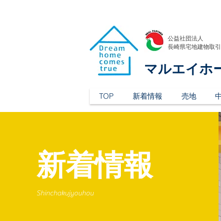
公益社団法人
​長崎県宅地建物取
マルエイホ
TOP
新着情報
売地
新着情報
Shinchakujyouhou