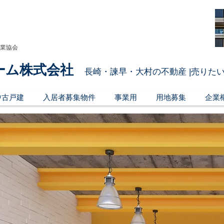
引業協会
ーム株式会社
長崎・諫早・大村の不動産 |売りたい
中古戸建
入居者募集物件
事業用
用地募集
企業