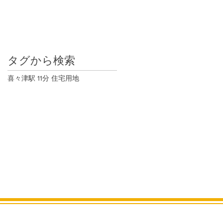
タグから検索
喜々津駅 11分 住宅用地