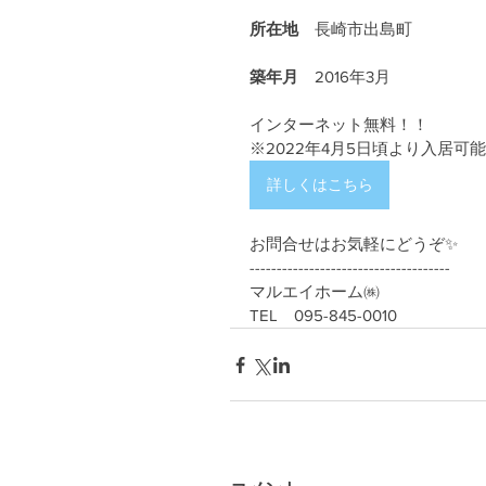
所在地
　長崎市出島町
築年月
　2016年3月
インターネット無料！！
※2022年4月5日頃より入居可
詳しくはこちら
お問合せはお気軽にどうぞ✨
-------------------------------------
マルエイホーム㈱
TEL　095-845-0010