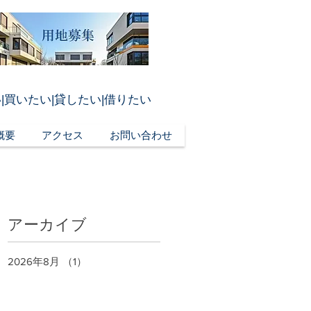
|買いたい|貸したい|借りたい
概要
アクセス
お問い合わせ
アーカイブ
2026年8月
（1）
1件の記事