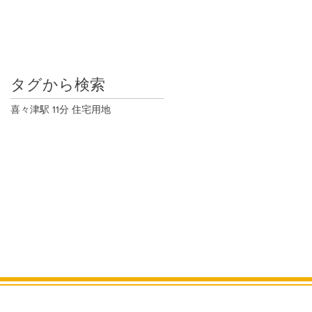
タグから検索
喜々津駅 11分 住宅用地