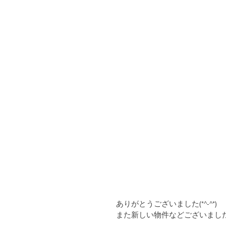
ありがとうございました(*^-^*)
また新しい物件などございまし