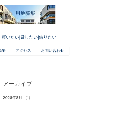
|買いたい|貸したい|借りたい
概要
アクセス
お問い合わせ
アーカイブ
2026年8月
（1）
1件の記事