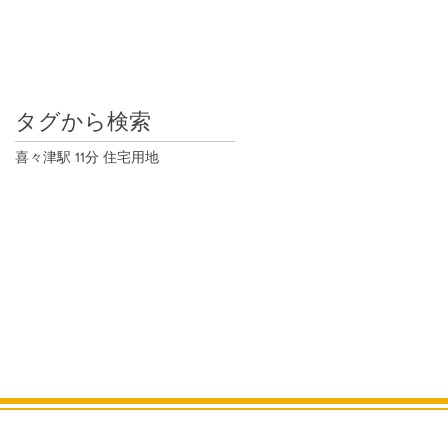
タグから検索
喜々津駅 11分 住宅用地