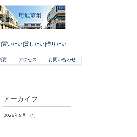
|買いたい|貸したい|借りたい
概要
アクセス
お問い合わせ
アーカイブ
2026年8月
（1）
1件の記事