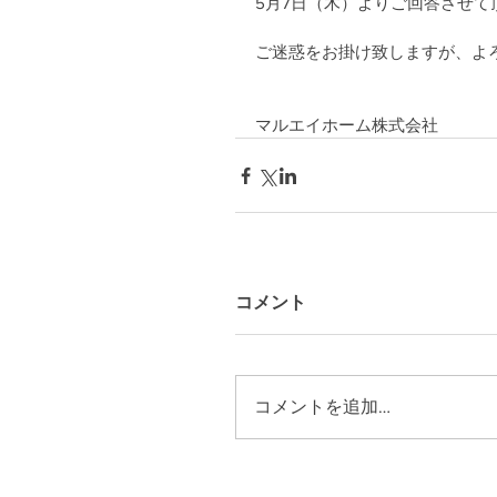
5月7日（木）よりご回答させて
ご迷惑をお掛け致しますが、よ
マルエイホーム株式会社
コメント
コメントを追加…