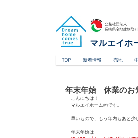
公益社団法人
​長崎県宅地建物取
マルエイホ
TOP
新着情報
売地
年末年始 休業のお
こんにちは！
マルエイホーム㈱です。
早いもので、もう年内もあと少
年末年始は