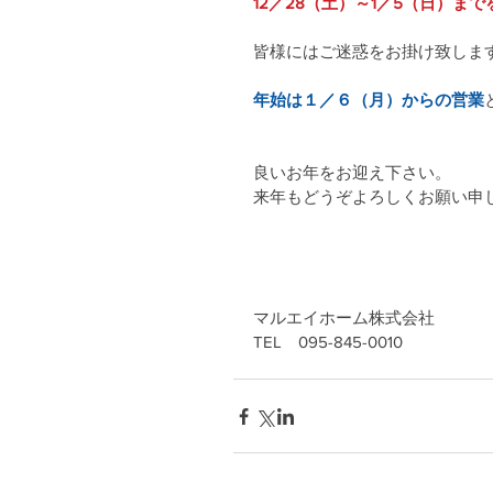
12／28（土）～1／5（日）まで
皆様にはご迷惑をお掛け致しま
年始は１／６（月）からの営業
良いお年をお迎え下さい。
来年もどうぞよろしくお願い申
マルエイホーム株式会社
TEL　095-845-0010