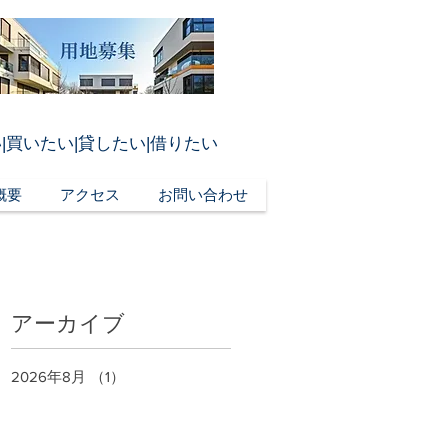
|買いたい|貸したい|借りたい
概要
アクセス
お問い合わせ
アーカイブ
2026年8月
（1）
1件の記事