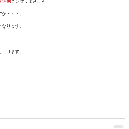
を休業
とさせて頂きます。
すが・・・。
となります。
し上げます。