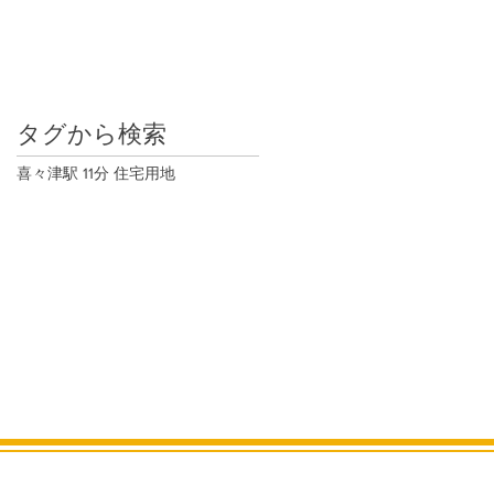
タグから検索
喜々津駅 11分 住宅用地