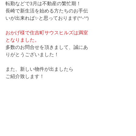
転勤などで3月は不動産の繁忙期！
長崎で新生活を始める方たちのお手伝
いが出来れば✨と思っております(*^-^*)
おかげ様で住吉町サウスヒルズは満室
となりました。
多数のお問合せを頂きまして、誠にあ
りがとうございました！
また、新しい物件が出ましたら
ご紹介致します！