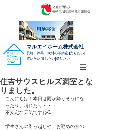
公益社団法人
​長崎県宅地建物取引業協会
マルエイホーム株式会社
長崎・諫早・大村の不動産 |売りたい|
買いたい|貸したい|借りたい
住吉サウスヒルズ満室とな
りました。
こんにちは！本日は雨が降りそうにな
ったり、晴れたり・・・
不安定な天気ですね💦
学生さんの引っ越しや、お勤めの方の