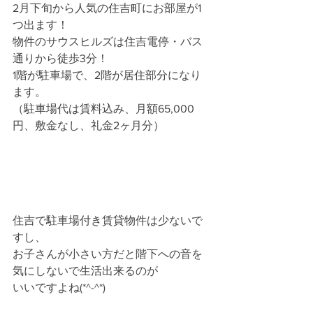
2月下旬から人気の住吉町にお部屋が1
つ出ます！
物件のサウスヒルズは住吉電停・バス
通りから徒歩3分！
1階が駐車場で、2階が居住部分になり
ます。
（駐車場代は賃料込み、月額65,000
円、敷金なし、礼金2ヶ月分）
住吉で駐車場付き賃貸物件は少ないで
すし、
お子さんが小さい方だと階下への音を
気にしないで生活出来るのが
いいですよね(*^-^*)