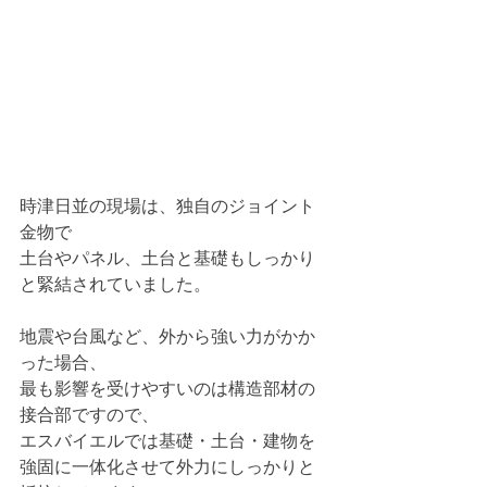
時津日並の現場は、独自のジョイント
金物で
土台やパネル、土台と基礎もしっかり
と緊結されていました。
地震や台風など、外から強い力がかか
った場合、
最も影響を受けやすいのは構造部材の
接合部ですので、
エスバイエルでは基礎・土台・建物を
強固に一体化させて外力にしっかりと