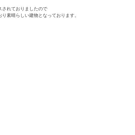
スされておりましたので
おり素晴らしい建物となっております。