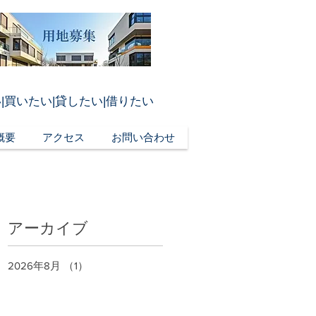
|買いたい|貸したい|借りたい
概要
アクセス
お問い合わせ
アーカイブ
2026年8月
（1）
1件の記事