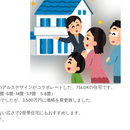
アルスデザインがコラボレートした、7SLDKの住宅です。
畳･6畳･14畳･3.7畳　S 8畳）
販売でしたが、3,500万円に価格を変更致しました。
ない広さで2世帯住宅にもおすすめします。
す。