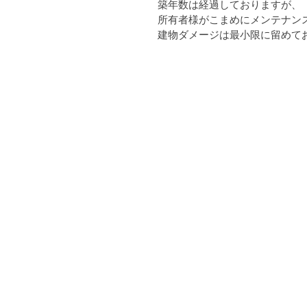
築年数は経過しておりますが、
所有者様がこまめにメンテナン
建物ダメージは最小限に留めて