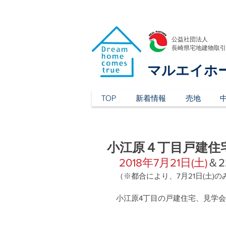
公益社団法人
​長崎県宅地建物取
マルエイホ
TOP
新着情報
売地
小江原４丁目戸建住
2018年7月21日(土)
＆2
（※都合により、7月21日(土)
小江原4丁目の戸建住宅、見学