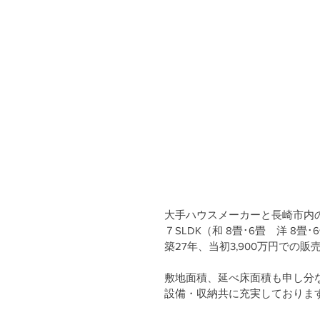
大手ハウスメーカーと長崎市内の
７SLDK（和 8畳･6畳　洋 8畳･6
築27年、当初3,900万円での
敷地面積、延べ床面積も申し分
設備・収納共に充実しておりま