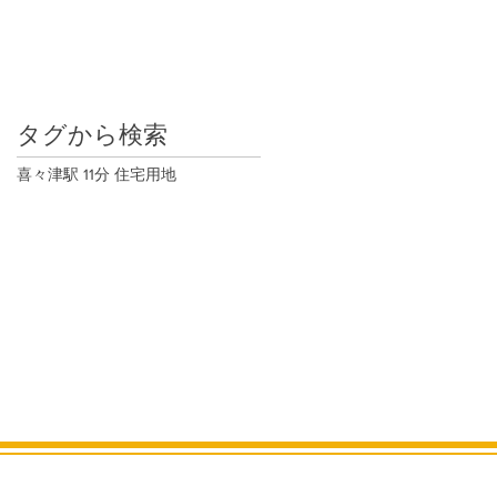
タグから検索
喜々津駅 11分 住宅用地