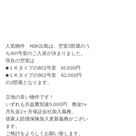
人気物件　NSK出島は、空室3部屋のう
ち401号室のご入居が決まりました。
現在の空室は
●１Ｋタイプの802号室　61,000円
●１Ｋタイプの902号室　62,000円
の2部屋となります。
立地の良い物件です！
いずれも共益費別途5,000円、敷金1ヶ
月礼金2ヶ月保証会社加入義務、
借家人賠償保険加入更新義務がござい
ます。
ご検討をよろしくお願い致します。