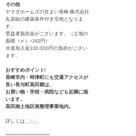
その他
ヤマダホームズの住まい長崎 株式会社
丸栄組の建築条件付き宅地となりま
す。
受益者負担金がございます。（土地の
面積（㎡）×242円）
水道加入金220,000円の負担がござい
ます。  
おすすめポイント!
​長崎市内・時津町にも交通アクセスが
良い長与町高田郷は、
お買い物・学校・病院なども近隣に揃
います。
​高田南土地区画整理事業地内。
詳しくは
こちら
*****************************