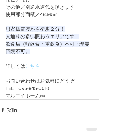
その他／別途水道代を頂きます
使用部分面積／48.99㎡
思案橋電停から徒歩２分！
人通りの多い賑わうエリアです。
飲食店（軽飲食・重飲食）不可・理美
容院不可。
詳しくは
こちら
お問い合わせはお気軽にどうぞ！
TEL　095-845-0010
マルエイホーム㈱