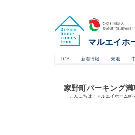
公益社団法人
​長崎県宅地建物取
マルエイホ
TOP
新着情報
売地
家野町パーキング満
こんにちは！マルエイホーム㈱