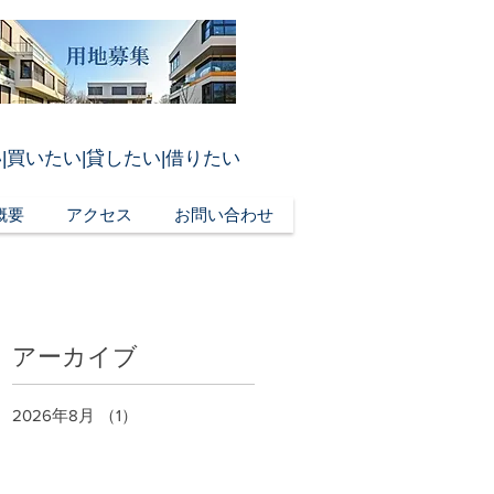
|買いたい|貸したい|借りたい
概要
アクセス
お問い合わせ
アーカイブ
2026年8月
（1）
1件の記事