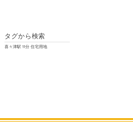
タグから検索
喜々津駅 11分 住宅用地