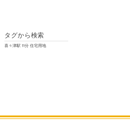
タグから検索
喜々津駅 11分 住宅用地