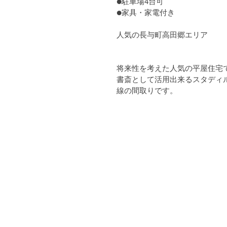
●駐車場4台可
●家具・家電付き
人気の長与町高田郷エリア
将来性を考えた人気の平屋住宅
書斎として活用出来るスタディ
線の間取りです。