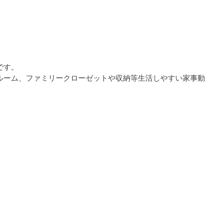
です。
ルーム、ファミリークローゼットや収納等生活しやすい家事動