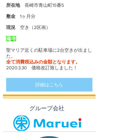
所在地
長崎市青山町15番5
敷金
1ヶ月分
現況
空き（2区画）
備考
聖マリア近くの駐車場に2台空きが出まし
た。
全て消費税込みの金額となります。
​2020.3.30 価格改訂致しました！
詳細はこちら
グループ会社