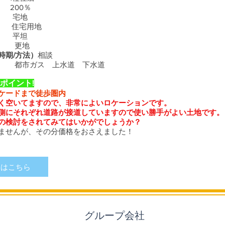
200％
宅地
住宅用地
平坦
更地
時期/方法）
相談
市ガス 上水道 下水道
ポイント!
ケードまで徒歩圏内
く空いてますので、非常によいロケーションです。
側にそれぞれ道路が接道していますので使い勝手がよい土地です。
の検討をされてみてはいかがでしょうか？
りませんが、その分価格をおさえました！
細はこちら
グループ会社