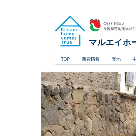
公益社団法人
​長崎県宅地建物取
マルエイホ
TOP
新着情報
売地